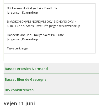
BIR:Laneur du Rallye Saint Paul Uffe
Jørgensen,Kværndrup
BIM:DKCH DKJV12 NORDJV12 DKV13 DKKV13 DKV14
KLBCH Check Star’s Givre Uffe Jørgensen,Kværndrup
Hancert:Laneur du Rallye Saint Paul Uffe
Jørgensen,Kværndrup
Tævecert: ingen
Basset Artesien Normand
Basset Bleu de Gascogne
BIS konkurrencen
Vejen 11 juni