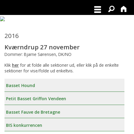
2016
Kværndrup 27 november
Dommer: Bjarne Sørensen, DK/NO
Klik
her
for at folde alle sektioner ud, eller klik på de enkelte
sektioner for vise/folde ud enkeltvis.
Basset Hound
Petit Basset Griffon Vendeen
Basset Fauve de Bretagne
BIS konkurrencen