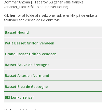
Dommer:Antoan J. Hlebarov,Bulgarien (alle franske
varianter),Piotr Kròl,Polen (Basset Hound)
Klik
her
for at folde alle sektioner ud, eller klik på de enkelte
sektioner for vise/folde ud enkeltvis.
Basset Hound
Petit Basset Griffon Vendeen
Grand Basset Griffon Vendeen
Basset Fauve de Bretagne
Basset Artesien Normand
Basset Bleu de Gascogne
BIS konkurrencen