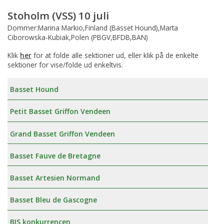
Stoholm (VSS) 10 juli
Dommer:Marina Markio,Finland (Basset Hound),Marta
Ciborowska-Kubiak,Polen (PBGV,BFDB,BAN)
Klik
her
for at folde alle sektioner ud, eller klik på de enkelte
sektioner for vise/folde ud enkeltvis.
Basset Hound
Petit Basset Griffon Vendeen
Grand Basset Griffon Vendeen
Basset Fauve de Bretagne
Basset Artesien Normand
Basset Bleu de Gascogne
BIS konkurrencen