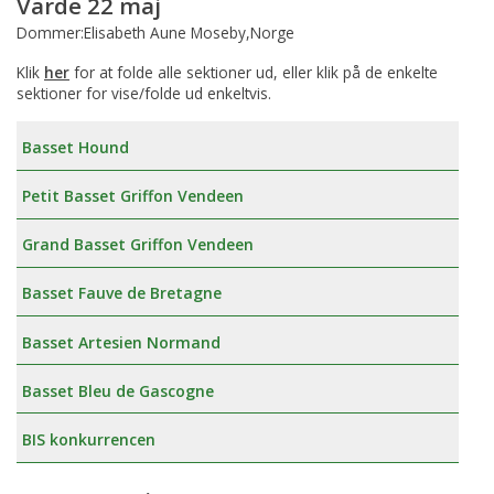
Varde 22 maj
Dommer:Elisabeth Aune Moseby,Norge
Klik
her
for at folde alle sektioner ud, eller klik på de enkelte
sektioner for vise/folde ud enkeltvis.
Basset Hound
Petit Basset Griffon Vendeen
Grand Basset Griffon Vendeen
Basset Fauve de Bretagne
Basset Artesien Normand
Basset Bleu de Gascogne
BIS konkurrencen