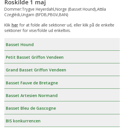
Roskilde 1 maj
Dommer:Trygve Heyerdahl,Norge (Basset Hound),Attila
Czeglédi,Ungarn (BFDB,PBGV,BAN)
Klik
her
for at folde alle sektioner ud, eller klik på de enkelte
sektioner for vise/folde ud enkeltvis.
Basset Hound
Petit Basset Griffon Vendeen
Grand Basset Griffon Vendeen
Basset Fauve de Bretagne
Basset Artesien Normand
Basset Bleu de Gascogne
BIS konkurrencen