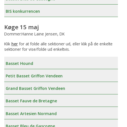
BIS konkurrencen
Køge 15 maj
Dommer:Hanne Laine Jensen, DK
Klik
her
for at folde alle sektioner ud, eller klik på de enkelte
sektioner for vise/folde ud enkeltvis.
Basset Hound
Petit Basset Griffon Vendeen
Grand Basset Griffon Vendeen
Basset Fauve de Bretagne
Basset Artesien Normand
Basset Bleu de Gascogne