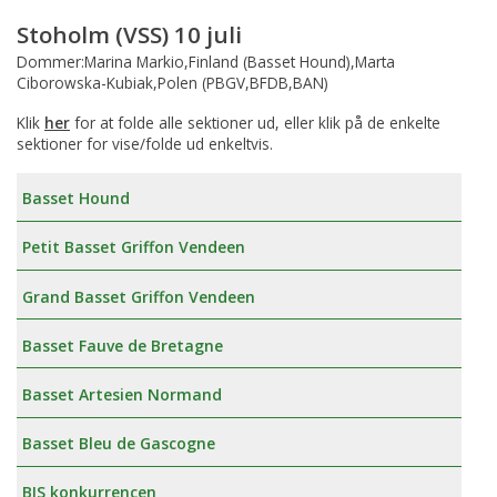
Stoholm (VSS) 10 juli
Dommer:Marina Markio,Finland (Basset Hound),Marta
Ciborowska-Kubiak,Polen (PBGV,BFDB,BAN)
Klik
her
for at folde alle sektioner ud, eller klik på de enkelte
sektioner for vise/folde ud enkeltvis.
Basset Hound
Petit Basset Griffon Vendeen
Grand Basset Griffon Vendeen
Basset Fauve de Bretagne
Basset Artesien Normand
Basset Bleu de Gascogne
BIS konkurrencen