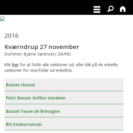
2016
Kværndrup 27 november
Dommer: Bjarne Sørensen, DK/NO
Klik
her
for at folde alle sektioner ud, eller klik på de enkelte
sektioner for vise/folde ud enkeltvis.
Basset Hound
Petit Basset Griffon Vendeen
Basset Fauve de Bretagne
BIS konkurrencen