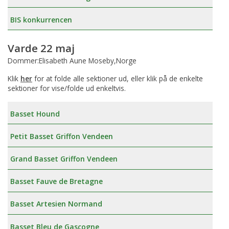
BIS konkurrencen
Varde 22 maj
Dommer:Elisabeth Aune Moseby,Norge
Klik
her
for at folde alle sektioner ud, eller klik på de enkelte
sektioner for vise/folde ud enkeltvis.
Basset Hound
Petit Basset Griffon Vendeen
Grand Basset Griffon Vendeen
Basset Fauve de Bretagne
Basset Artesien Normand
Basset Bleu de Gascogne