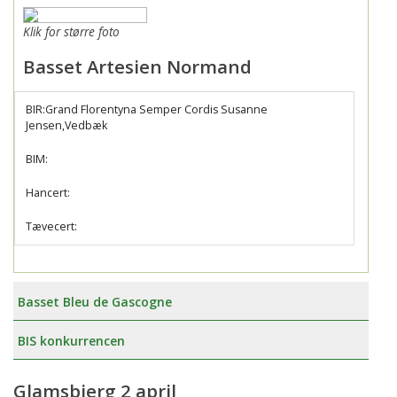
Klik for større foto
Basset Artesien Normand
BIR:Grand Florentyna Semper Cordis Susanne
Jensen,Vedbæk
BIM:
Hancert:
Tævecert:
Basset Bleu de Gascogne
BIS konkurrencen
Glamsbjerg 2 april