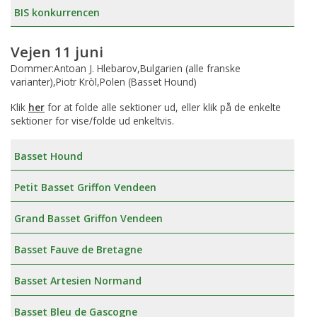
BIS konkurrencen
Vejen 11 juni
Dommer:Antoan J. Hlebarov,Bulgarien (alle franske
varianter),Piotr Kròl,Polen (Basset Hound)
Klik
her
for at folde alle sektioner ud, eller klik på de enkelte
sektioner for vise/folde ud enkeltvis.
Basset Hound
Petit Basset Griffon Vendeen
Grand Basset Griffon Vendeen
Basset Fauve de Bretagne
Basset Artesien Normand
Basset Bleu de Gascogne