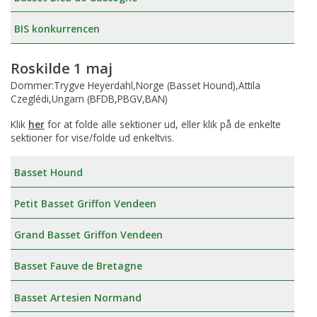
BIS konkurrencen
Roskilde 1 maj
Dommer:Trygve Heyerdahl,Norge (Basset Hound),Attila
Czeglédi,Ungarn (BFDB,PBGV,BAN)
Klik
her
for at folde alle sektioner ud, eller klik på de enkelte
sektioner for vise/folde ud enkeltvis.
Basset Hound
Petit Basset Griffon Vendeen
Grand Basset Griffon Vendeen
Basset Fauve de Bretagne
Basset Artesien Normand