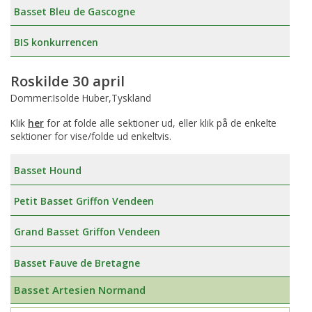
Basset Bleu de Gascogne
BIS konkurrencen
Roskilde 30 april
Dommer:Isolde Huber,Tyskland
Klik
her
for at folde alle sektioner ud, eller klik på de enkelte
sektioner for vise/folde ud enkeltvis.
Basset Hound
Petit Basset Griffon Vendeen
Grand Basset Griffon Vendeen
Basset Fauve de Bretagne
Basset Artesien Normand