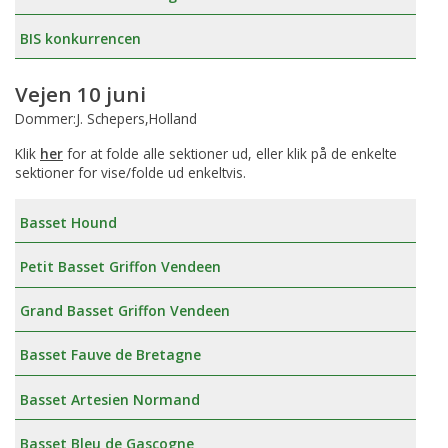
BIS konkurrencen
Vejen 10 juni
Dommer:J. Schepers,Holland
Klik
her
for at folde alle sektioner ud, eller klik på de enkelte
sektioner for vise/folde ud enkeltvis.
Basset Hound
Petit Basset Griffon Vendeen
Grand Basset Griffon Vendeen
Basset Fauve de Bretagne
Basset Artesien Normand
Basset Bleu de Gascogne