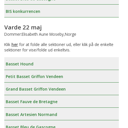
BIS konkurrencen
Varde 22 maj
Dommer:Elisabeth Aune Moseby,Norge
Klik
her
for at folde alle sektioner ud, eller klik på de enkelte
sektioner for vise/folde ud enkeltvis.
Basset Hound
Petit Basset Griffon Vendeen
Grand Basset Griffon Vendeen
Basset Fauve de Bretagne
Basset Artesien Normand
Basset Bleu de Gascogne