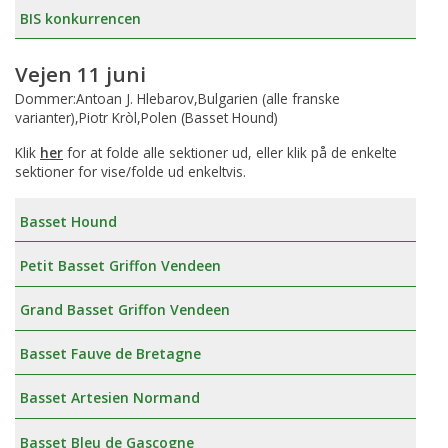
BIS konkurrencen
Vejen 11 juni
Dommer:Antoan J. Hlebarov,Bulgarien (alle franske
varianter),Piotr Kròl,Polen (Basset Hound)
Klik
her
for at folde alle sektioner ud, eller klik på de enkelte
sektioner for vise/folde ud enkeltvis.
Basset Hound
Petit Basset Griffon Vendeen
Grand Basset Griffon Vendeen
Basset Fauve de Bretagne
Basset Artesien Normand
Basset Bleu de Gascogne