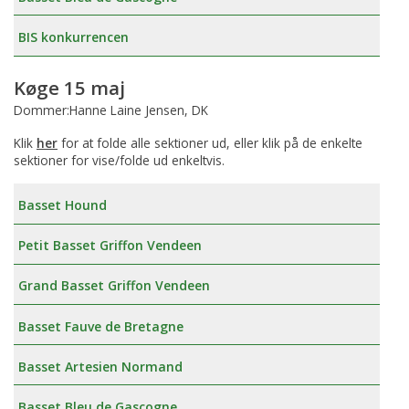
BIS konkurrencen
Køge 15 maj
Dommer:Hanne Laine Jensen, DK
Klik
her
for at folde alle sektioner ud, eller klik på de enkelte
sektioner for vise/folde ud enkeltvis.
Basset Hound
Petit Basset Griffon Vendeen
Grand Basset Griffon Vendeen
Basset Fauve de Bretagne
Basset Artesien Normand
Basset Bleu de Gascogne