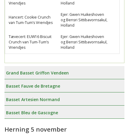
Vriendjes
Holland
Ejer: Gwen Huikeshoven
Hancert: Cookie Crunch
og Bensri Sittibavornsakul,
van Tum-Tum’s Vriendjes
Holland
Tævecert: EUW16 Biscuit
Ejer: Gwen Huikeshoven
Crunch van Tum-Tum’s
og Bensri Sittibavornsakul,
Vriendjes
Holland
Grand Basset Griffon Vendeen
Basset Fauve de Bretagne
Basset Artesien Normand
Basset Bleu de Gascogne
Herning 5 november