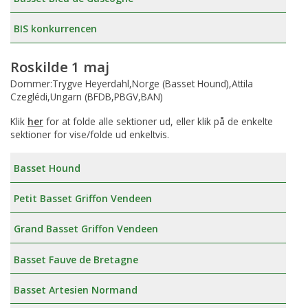
BIS konkurrencen
Roskilde 1 maj
Dommer:Trygve Heyerdahl,Norge (Basset Hound),Attila
Czeglédi,Ungarn (BFDB,PBGV,BAN)
Klik
her
for at folde alle sektioner ud, eller klik på de enkelte
sektioner for vise/folde ud enkeltvis.
Basset Hound
Petit Basset Griffon Vendeen
Grand Basset Griffon Vendeen
Basset Fauve de Bretagne
Basset Artesien Normand