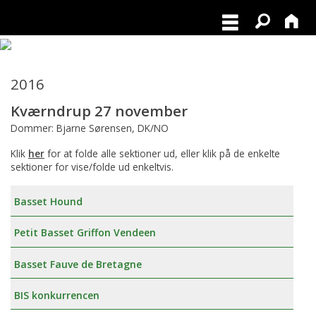
2016
Kværndrup 27 november
Dommer: Bjarne Sørensen, DK/NO
Klik
her
for at folde alle sektioner ud, eller klik på de enkelte
sektioner for vise/folde ud enkeltvis.
Basset Hound
Petit Basset Griffon Vendeen
Basset Fauve de Bretagne
BIS konkurrencen