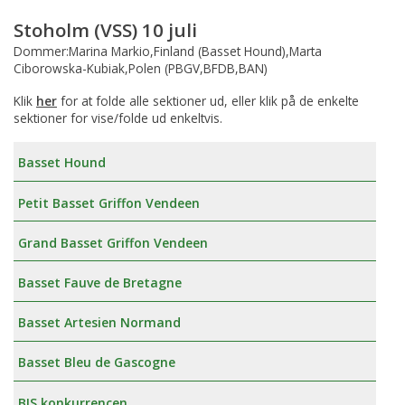
Stoholm (VSS) 10 juli
Dommer:Marina Markio,Finland (Basset Hound),Marta
Ciborowska-Kubiak,Polen (PBGV,BFDB,BAN)
Klik
her
for at folde alle sektioner ud, eller klik på de enkelte
sektioner for vise/folde ud enkeltvis.
Basset Hound
Petit Basset Griffon Vendeen
Grand Basset Griffon Vendeen
Basset Fauve de Bretagne
Basset Artesien Normand
Basset Bleu de Gascogne
BIS konkurrencen