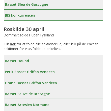
Basset Bleu de Gascogne
BIS konkurrencen
Roskilde 30 april
Dommer:Isolde Huber,Tyskland
Klik
her
for at folde alle sektioner ud, eller klik på de enkelte
sektioner for vise/folde ud enkeltvis.
Basset Hound
Petit Basset Griffon Vendeen
Grand Basset Griffon Vendeen
Basset Fauve de Bretagne
Basset Artesien Normand