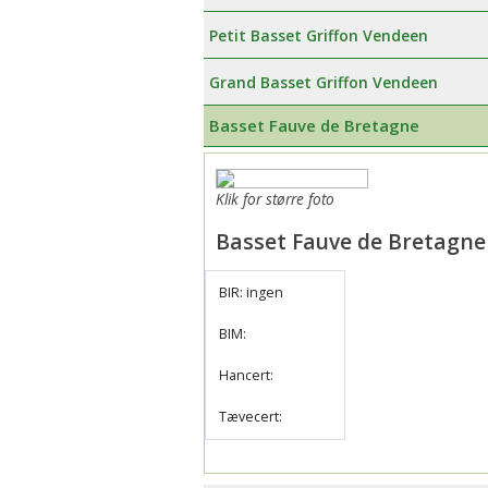
Petit Basset Griffon Vendeen
Grand Basset Griffon Vendeen
Basset Fauve de Bretagne
Klik for større foto
Basset Fauve de Bretagne
BIR: ingen
BIM:
Hancert:
Tævecert: