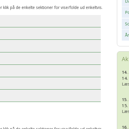
D
er klik på de enkelte sektioner for vise/folde ud enkeltvis.
Po
S
Å
Ak
14.
14.
Læs
15.
15.
Læs
16.
er klik på de enkelte sektioner for vise/folde ud enkeltvis.