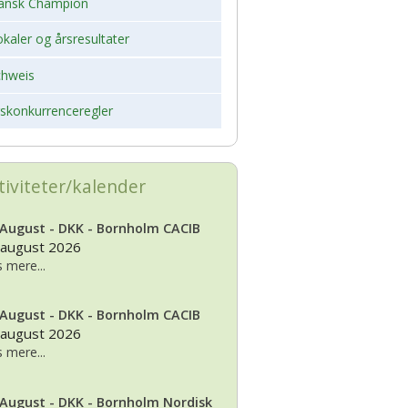
ansk Champion
kaler og årsresultater
chweis
rskonkurrenceregler
tiviteter/kalender
 August - DKK - Bornholm CACIB
 august 2026
 mere...
 August - DKK - Bornholm CACIB
 august 2026
 mere...
 August - DKK - Bornholm Nordisk