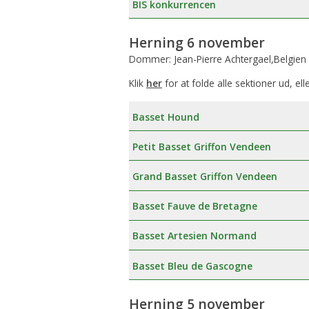
BIS konkurrencen
Æresmedlemmer i Basset Klubben
Venlighedsudvalg
Herning 6 november
Links
Internetudvalg:
Dommer: Jean-Pierre Achtergael,Belgien
Medlemsbilleder
Klik
her
for at folde alle sektioner ud, ell
Blanketter
Basset Hound
Betalinger til Basset Klubben
Petit Basset Griffon Vendeen
Afregningsbilag
Grand Basset Griffon Vendeen
Basset Fauve de Bretagne
Basset Artesien Normand
Basset Bleu de Gascogne
Herning 5 november