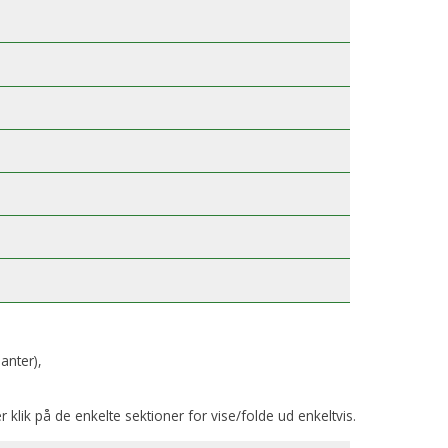
anter),
er klik på de enkelte sektioner for vise/folde ud enkeltvis.