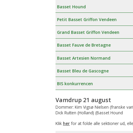
Basset Hound
Petit Basset Griffon Vendeen
Grand Basset Griffon Vendeen
Basset Fauve de Bretagne
Basset Artesien Normand
Basset Bleu de Gascogne
BIS konkurrencen
Vamdrup 21 august
Dommer: Kim Vigsø Nielsen (franske vari
Dick Rutten (Holland) (Basset Hound
Klik
her
for at folde alle sektioner ud, ell