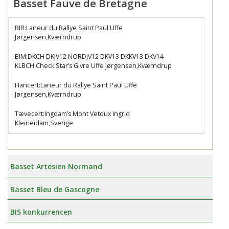
Basset Fauve de Bretagne
BIR:Laneur du Rallye Saint Paul Uffe
Jørgensen,Kværndrup
BIM:DKCH DKJV12 NORDJV12 DKV13 DKKV13 DKV14
KLBCH Check Star’s Givre Uffe Jørgensen,Kværndrup
Hancert:Laneur du Rallye Saint Paul Uffe
Jørgensen,Kværndrup
Tævecert:Ingdam’s Mont Vetoux Ingrid
Kleineidam,Sverige
Basset Artesien Normand
Basset Bleu de Gascogne
BIS konkurrencen