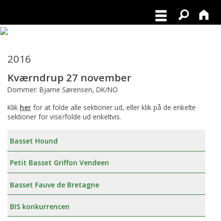
2016
Kværndrup 27 november
Dommer: Bjarne Sørensen, DK/NO
Klik
her
for at folde alle sektioner ud, eller klik på de enkelte
sektioner for vise/folde ud enkeltvis.
Basset Hound
Petit Basset Griffon Vendeen
Basset Fauve de Bretagne
BIS konkurrencen