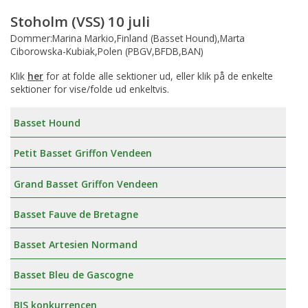
Stoholm (VSS) 10 juli
Dommer:Marina Markio,Finland (Basset Hound),Marta
Ciborowska-Kubiak,Polen (PBGV,BFDB,BAN)
Klik
her
for at folde alle sektioner ud, eller klik på de enkelte
sektioner for vise/folde ud enkeltvis.
Basset Hound
Petit Basset Griffon Vendeen
Grand Basset Griffon Vendeen
Basset Fauve de Bretagne
Basset Artesien Normand
Basset Bleu de Gascogne
BIS konkurrencen