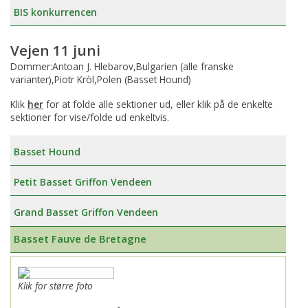
BIS konkurrencen
Vejen 11 juni
Dommer:Antoan J. Hlebarov,Bulgarien (alle franske
varianter),Piotr Kròl,Polen (Basset Hound)
Klik
her
for at folde alle sektioner ud, eller klik på de enkelte
sektioner for vise/folde ud enkeltvis.
Basset Hound
Petit Basset Griffon Vendeen
Grand Basset Griffon Vendeen
Basset Fauve de Bretagne
Klik for større foto