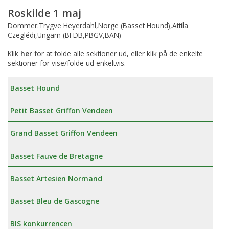
Roskilde 1 maj
Dommer:Trygve Heyerdahl,Norge (Basset Hound),Attila
Czeglédi,Ungarn (BFDB,PBGV,BAN)
Klik
her
for at folde alle sektioner ud, eller klik på de enkelte
sektioner for vise/folde ud enkeltvis.
Basset Hound
Petit Basset Griffon Vendeen
Grand Basset Griffon Vendeen
Basset Fauve de Bretagne
Basset Artesien Normand
Basset Bleu de Gascogne
BIS konkurrencen