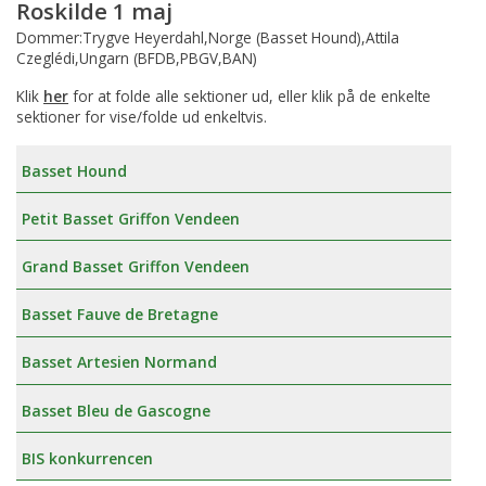
Roskilde 1 maj
Dommer:Trygve Heyerdahl,Norge (Basset Hound),Attila
Czeglédi,Ungarn (BFDB,PBGV,BAN)
Klik
her
for at folde alle sektioner ud, eller klik på de enkelte
sektioner for vise/folde ud enkeltvis.
Basset Hound
Petit Basset Griffon Vendeen
Grand Basset Griffon Vendeen
Basset Fauve de Bretagne
Basset Artesien Normand
Basset Bleu de Gascogne
BIS konkurrencen