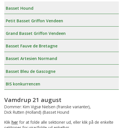
Basset Hound
Petit Basset Griffon Vendeen
Grand Basset Griffon Vendeen
Basset Fauve de Bretagne
Basset Artesien Normand
Basset Bleu de Gascogne
BIS konkurrencen
Vamdrup 21 august
Dommer: Kim Vigsø Nielsen (franske varianter),
Dick Rutten (Holland) (Basset Hound
Klik
her
for at folde alle sektioner ud, eller klik på de enkelte
sektioner for vise/folde ud enkeltvis.