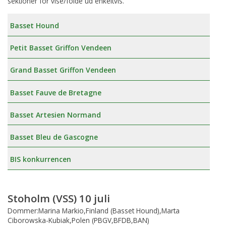
sektioner for vise/folde ud enkeltvis.
Basset Hound
Petit Basset Griffon Vendeen
Grand Basset Griffon Vendeen
Basset Fauve de Bretagne
Basset Artesien Normand
Basset Bleu de Gascogne
BIS konkurrencen
Stoholm (VSS) 10 juli
Dommer:Marina Markio,Finland (Basset Hound),Marta
Ciborowska-Kubiak,Polen (PBGV,BFDB,BAN)