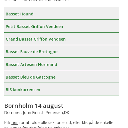
Basset Hound
Petit Basset Griffon Vendeen
Grand Basset Griffon Vendeen
Basset Fauve de Bretagne
Basset Artesien Normand
Basset Bleu de Gascogne
BIS konkurrencen
Bornholm 14 august
Dommer: John Finnich Pedersen,DK
Klik
her
for at folde alle sektioner ud, eller klik på de enkelte
sektioner for vise/folde ud enkeltvis.