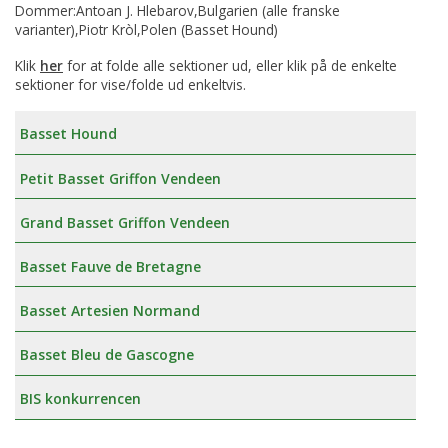
Dommer:Antoan J. Hlebarov,Bulgarien (alle franske
varianter),Piotr Kròl,Polen (Basset Hound)
Klik
her
for at folde alle sektioner ud, eller klik på de enkelte
sektioner for vise/folde ud enkeltvis.
Basset Hound
Petit Basset Griffon Vendeen
Grand Basset Griffon Vendeen
Basset Fauve de Bretagne
Basset Artesien Normand
Basset Bleu de Gascogne
BIS konkurrencen