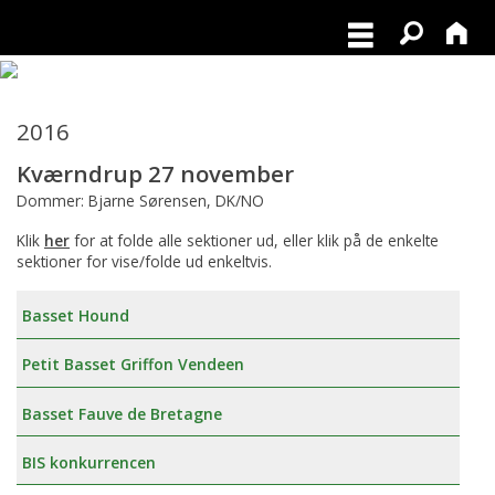
2016
Kværndrup 27 november
Dommer: Bjarne Sørensen, DK/NO
Klik
her
for at folde alle sektioner ud, eller klik på de enkelte
sektioner for vise/folde ud enkeltvis.
Basset Hound
Petit Basset Griffon Vendeen
Basset Fauve de Bretagne
BIS konkurrencen