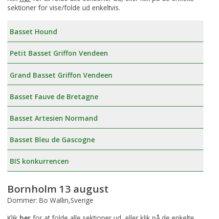
sektioner for vise/folde ud enkeltvis.
Basset Hound
Petit Basset Griffon Vendeen
Grand Basset Griffon Vendeen
Basset Fauve de Bretagne
Basset Artesien Normand
Basset Bleu de Gascogne
BIS konkurrencen
Bornholm 13 august
Dommer: Bo Wallin,Sverige
Klik
her
for at folde alle sektioner ud, eller klik på de enkelte