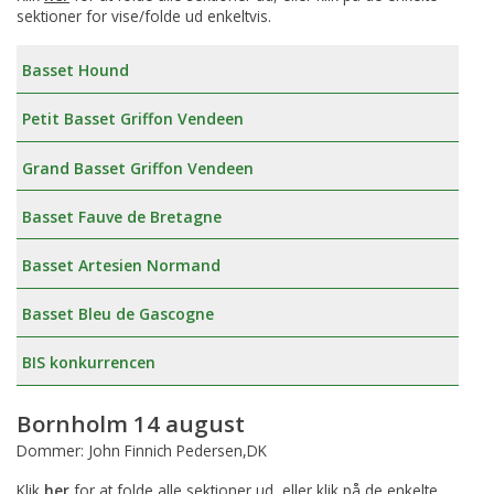
sektioner for vise/folde ud enkeltvis.
Basset Hound
Petit Basset Griffon Vendeen
Grand Basset Griffon Vendeen
Basset Fauve de Bretagne
Basset Artesien Normand
Basset Bleu de Gascogne
BIS konkurrencen
Bornholm 14 august
Dommer: John Finnich Pedersen,DK
Klik
her
for at folde alle sektioner ud, eller klik på de enkelte