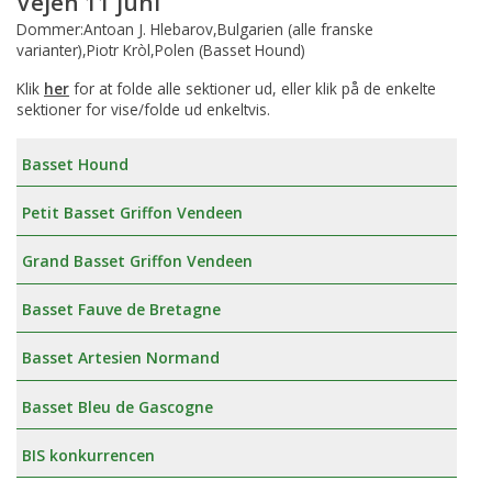
Vejen 11 juni
Dommer:Antoan J. Hlebarov,Bulgarien (alle franske
varianter),Piotr Kròl,Polen (Basset Hound)
Klik
her
for at folde alle sektioner ud, eller klik på de enkelte
sektioner for vise/folde ud enkeltvis.
Basset Hound
Petit Basset Griffon Vendeen
Grand Basset Griffon Vendeen
Basset Fauve de Bretagne
Basset Artesien Normand
Basset Bleu de Gascogne
BIS konkurrencen