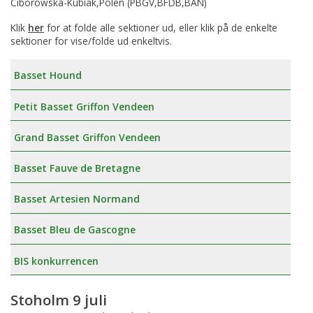
Ciborowska-Kubiak,Polen (PBGV,BFDB,BAN)
Klik
her
for at folde alle sektioner ud, eller klik på de enkelte
sektioner for vise/folde ud enkeltvis.
Basset Hound
Petit Basset Griffon Vendeen
Grand Basset Griffon Vendeen
Basset Fauve de Bretagne
Basset Artesien Normand
Basset Bleu de Gascogne
BIS konkurrencen
Stoholm 9 juli