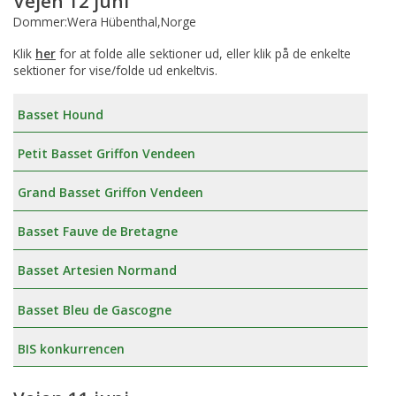
Vejen 12 juni
Dommer:Wera Hübenthal,Norge
Klik
her
for at folde alle sektioner ud, eller klik på de enkelte
sektioner for vise/folde ud enkeltvis.
Basset Hound
Petit Basset Griffon Vendeen
Grand Basset Griffon Vendeen
Basset Fauve de Bretagne
Basset Artesien Normand
Basset Bleu de Gascogne
BIS konkurrencen