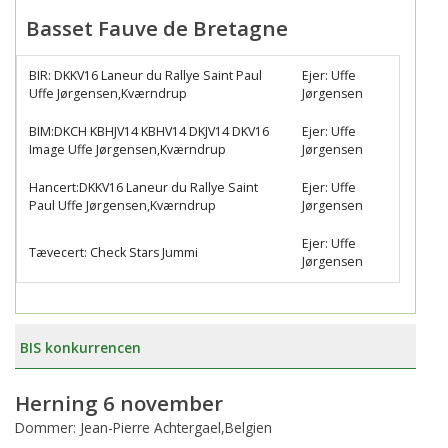
Basset Fauve de Bretagne
BIR: DKKV16 Laneur du Rallye Saint Paul
Ejer: Uffe
Uffe Jørgensen,Kværndrup
Jørgensen
BIM:DKCH KBHJV14 KBHV14 DKJV14 DKV16
Ejer: Uffe
Image Uffe Jørgensen,Kværndrup
Jørgensen
Hancert:DKKV16 Laneur du Rallye Saint
Ejer: Uffe
Paul Uffe Jørgensen,Kværndrup
Jørgensen
Ejer: Uffe
Tævecert: Check Stars Jummi
Jørgensen
BIS konkurrencen
Herning 6 november
Dommer: Jean-Pierre Achtergael,Belgien