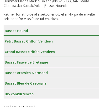
Dommer:Marina Markio,Finland (PBGV,BFDB,BAN),Marta
Ciborowska-Kubiak,Polen (Basset Hound)
Klik
her
for at folde alle sektioner ud, eller klik på de enkelte
sektioner for vise/folde ud enkeltvis.
Basset Hound
Petit Basset Griffon Vendeen
Grand Basset Griffon Vendeen
Basset Fauve de Bretagne
Basset Artesien Normand
Basset Bleu de Gascogne
BIS konkurrencen