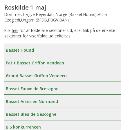
Roskilde 1 maj
Dommer:Trygve Heyerdahl,Norge (Basset Hound),Attila
Czeglédi,Ungarn (BFDB,PBGV,BAN)
Klik
her
for at folde alle sektioner ud, eller klik på de enkelte
sektioner for vise/folde ud enkeltvis.
Basset Hound
Petit Basset Griffon Vendeen
Grand Basset Griffon Vendeen
Basset Fauve de Bretagne
Basset Artesien Normand
Basset Bleu de Gascogne
BIS konkurrencen