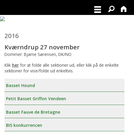
2016
Kværndrup 27 november
Dommer: Bjarne Sørensen, DK/NO
Klik
her
for at folde alle sektioner ud, eller klik på de enkelte
sektioner for vise/folde ud enkeltvis.
Basset Hound
Petit Basset Griffon Vendeen
Basset Fauve de Bretagne
BIS konkurrencen