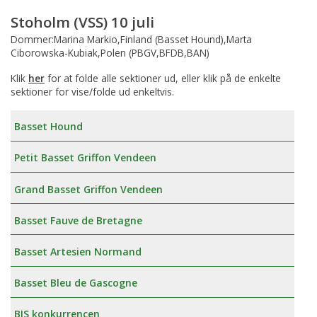
Stoholm (VSS) 10 juli
Dommer:Marina Markio,Finland (Basset Hound),Marta
Ciborowska-Kubiak,Polen (PBGV,BFDB,BAN)
Klik
her
for at folde alle sektioner ud, eller klik på de enkelte
sektioner for vise/folde ud enkeltvis.
Basset Hound
Petit Basset Griffon Vendeen
Grand Basset Griffon Vendeen
Basset Fauve de Bretagne
Basset Artesien Normand
Basset Bleu de Gascogne
BIS konkurrencen