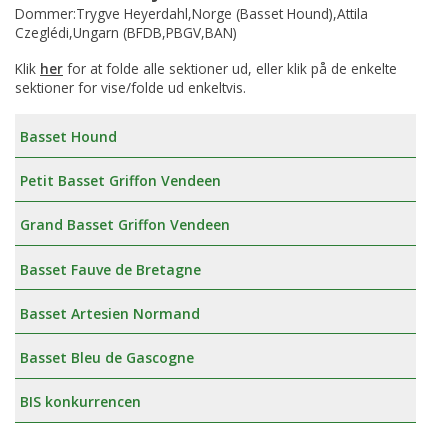
Dommer:Trygve Heyerdahl,Norge (Basset Hound),Attila
Czeglédi,Ungarn (BFDB,PBGV,BAN)
Klik
her
for at folde alle sektioner ud, eller klik på de enkelte
sektioner for vise/folde ud enkeltvis.
Basset Hound
Petit Basset Griffon Vendeen
Grand Basset Griffon Vendeen
Basset Fauve de Bretagne
Basset Artesien Normand
Basset Bleu de Gascogne
BIS konkurrencen