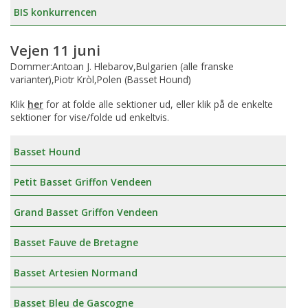
BIS konkurrencen
Vejen 11 juni
Dommer:Antoan J. Hlebarov,Bulgarien (alle franske
varianter),Piotr Kròl,Polen (Basset Hound)
Klik
her
for at folde alle sektioner ud, eller klik på de enkelte
sektioner for vise/folde ud enkeltvis.
Basset Hound
Petit Basset Griffon Vendeen
Grand Basset Griffon Vendeen
Basset Fauve de Bretagne
Basset Artesien Normand
Basset Bleu de Gascogne