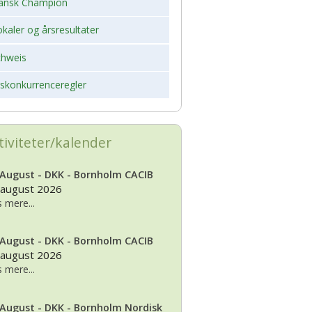
ansk Champion
kaler og årsresultater
chweis
rskonkurrenceregler
tiviteter/kalender
 August - DKK - Bornholm CACIB
 august 2026
 mere...
 August - DKK - Bornholm CACIB
 august 2026
 mere...
 August - DKK - Bornholm Nordisk