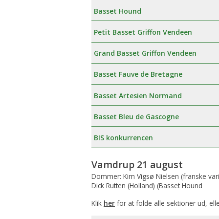
Basset Hound
Petit Basset Griffon Vendeen
Grand Basset Griffon Vendeen
Basset Fauve de Bretagne
Basset Artesien Normand
Basset Bleu de Gascogne
BIS konkurrencen
Vamdrup 21 august
Dommer: Kim Vigsø Nielsen (franske vari
Dick Rutten (Holland) (Basset Hound
Klik
her
for at folde alle sektioner ud, ell