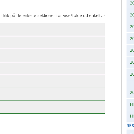
2
2007
2010
2
er klik på de enkelte sektioner for vise/folde ud enkeltvis.
2006
2
2005
2
2004
2
2
2003
2
2002
2
Hi
Hi
RE