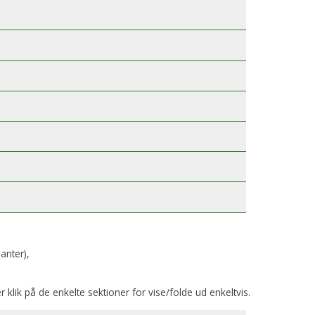
anter),
er klik på de enkelte sektioner for vise/folde ud enkeltvis.